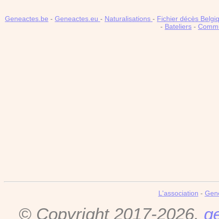
Geneactes.be
-
Geneactes.eu
-
Naturalisations
-
Fichier décès Belgi
-
Bateliers
-
Comm
L'association
-
Gen
© Copyright 2017-2026,
g