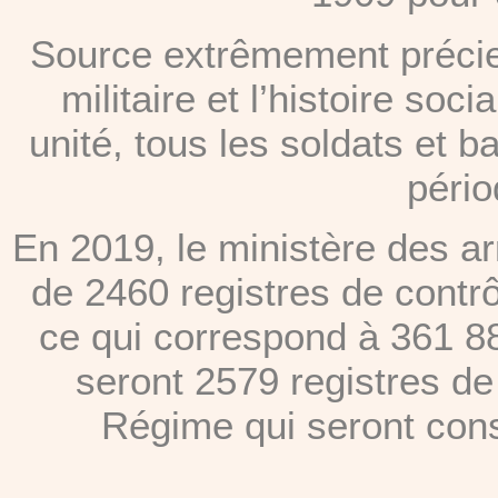
Source extrêmement précieu
militaire et l’histoire soc
unité, tous les soldats et b
péri
En 2019, le ministère des a
de 2460 registres de contr
ce qui correspond à 361 8
seront 2579 registres de
Régime qui seront consu