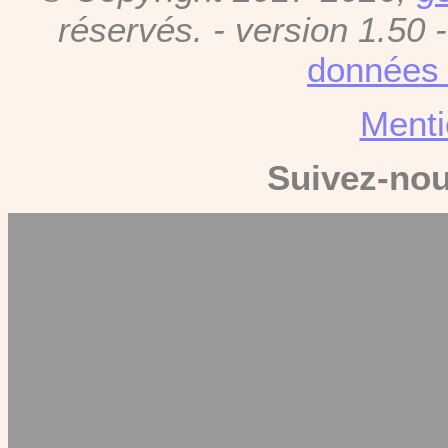
réservés. - version 1.50 
données 
Menti
Suivez-no