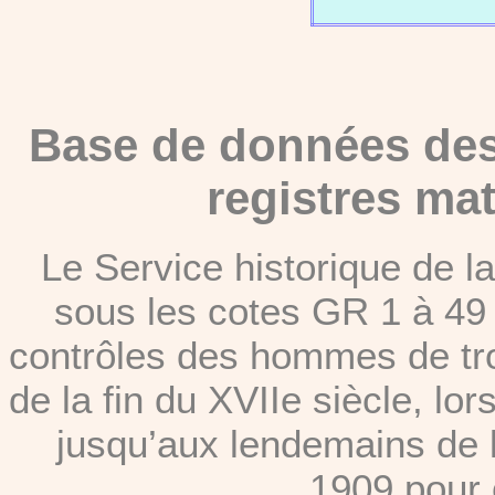
Base de données des 
registres ma
Le Service historique de 
sous les cotes GR 1 à 49 
contrôles des hommes de tr
de la fin du XVIIe siècle, lor
jusqu’aux lendemains de l
1909 pour 