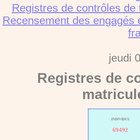
Registres de contrôles de 
Recensement des engagés et
fr
jeudi 
Registres de co
matricul
INDIVIDUS
69492