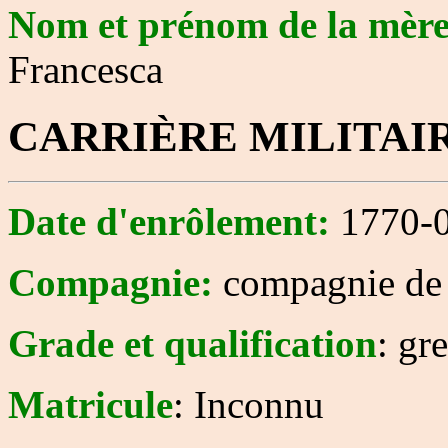
Nom et prénom de la mèr
Francesca
CARRIÈRE MILITAI
Date d'enrôlement:
1770-0
Compagnie:
compagnie de 
Grade et qualification
: gr
Matricule
: Inconnu