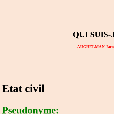
QUI SUIS-
AUGHELMAN Jaco
Etat civil
Pseudonyme: