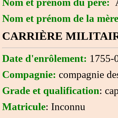
Nom et prénom du père:
Nom et prénom de la mèr
CARRIÈRE MILITAI
Date d'enrôlement:
1755-0
Compagnie:
compagnie des
Grade et qualification
: ca
Matricule
: Inconnu