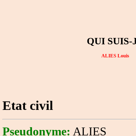
QUI SUIS-
ALIES Louis
Etat civil
Pseudonyme:
ALIES