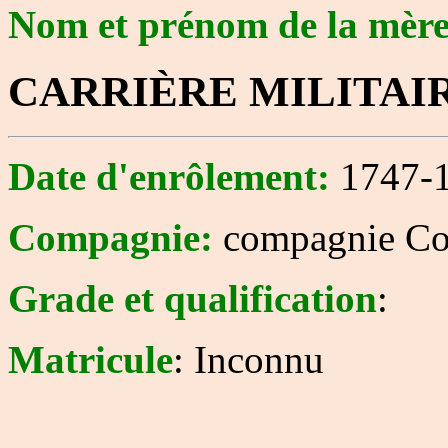
Nom et prénom de la mèr
CARRIÈRE MILITAI
Date d'enrôlement:
1747-1
Compagnie:
compagnie Co
Grade et qualification
:
Matricule
: Inconnu