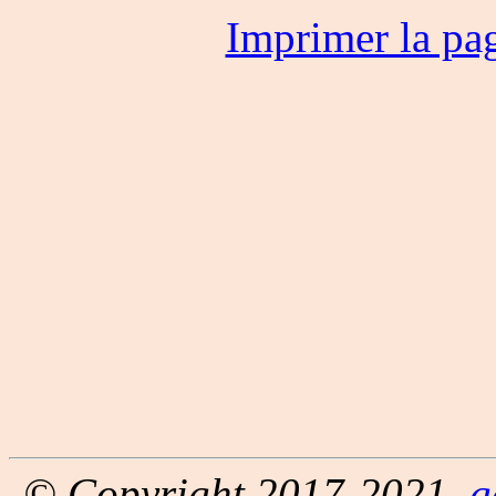
Imprimer la pa
© Copyright 2017-2021,
g