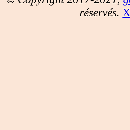
réservés.
X