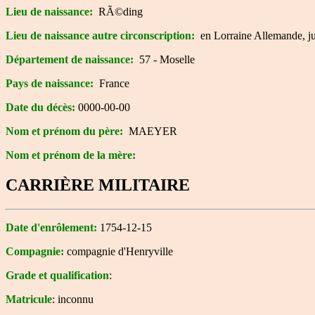
Lieu de naissance:
RÃ©ding
Lieu de naissance autre circonscription:
en Lorraine Allemande, ju
Département de naissance:
57 - Moselle
Pays de naissance:
France
Date du décès:
0000-00-00
Nom et prénom du père:
MAEYER
Nom et prénom de la mère:
CARRIÈRE MILITAIRE
Date d'enrôlement:
1754-12-15
Compagnie:
compagnie d'Henryville
Grade et qualification
:
Matricule
: inconnu