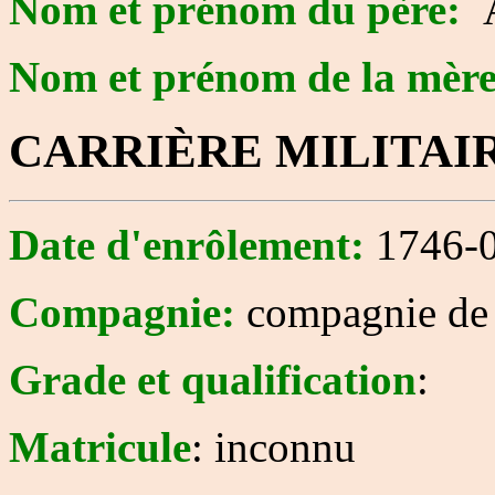
Nom et prénom du père:
Nom et prénom de la mèr
CARRIÈRE MILITAI
Date d'enrôlement:
1746-0
Compagnie:
compagnie de
Grade et qualification
:
Matricule
: inconnu