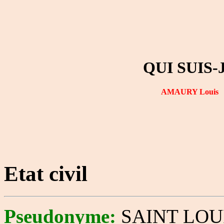
QUI SUIS-
AMAURY Louis
Etat civil
Pseudonyme:
SAINT LOU