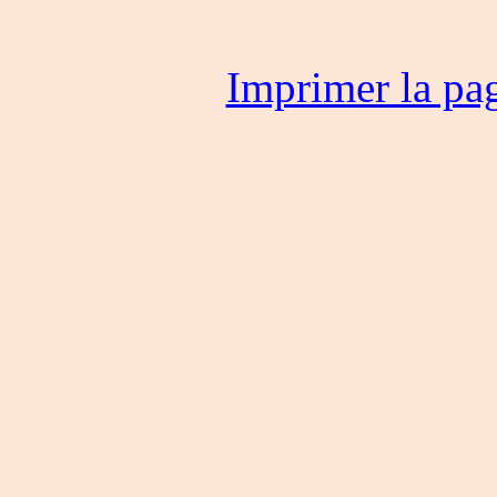
Imprimer la pa