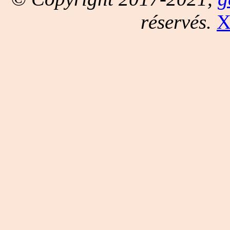
réservés.
X