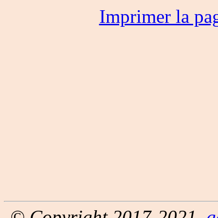
Imprimer la pa
© Copyright 2017-2021,
g