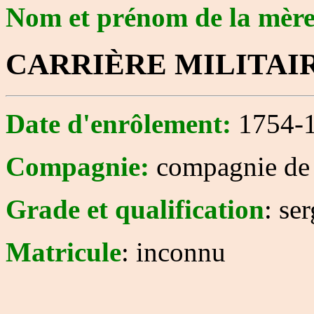
Nom et prénom de la mèr
CARRIÈRE MILITAI
Date d'enrôlement:
1754-1
Compagnie:
compagnie de 
Grade et qualification
: se
Matricule
: inconnu