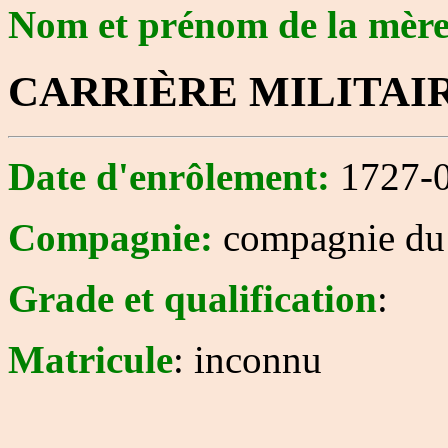
Nom et prénom de la mèr
CARRIÈRE MILITAI
Date d'enrôlement:
1727-0
Compagnie:
compagnie du 
Grade et qualification
:
Matricule
: inconnu