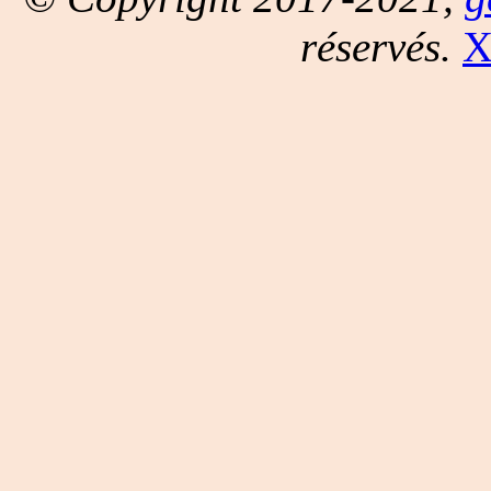
réservés.
X