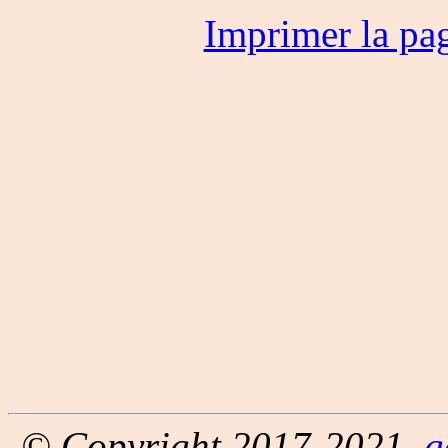
Imprimer la pa
© Copyright 2017-2021,
g